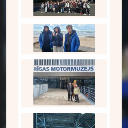
Pie jūras
Rīgas motormuzejs
Rīgas motormuzejs