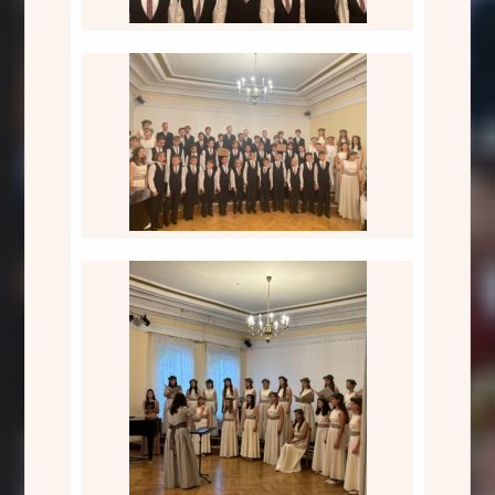
Kopkoris, Ščedrik
Meiteņu koris, Divi puteņi