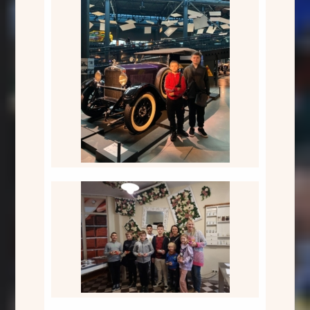
Rīgas motormuzejs