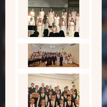
Meiteņu koris
Kopkoris
Kopkoris, Pūt vējiņi