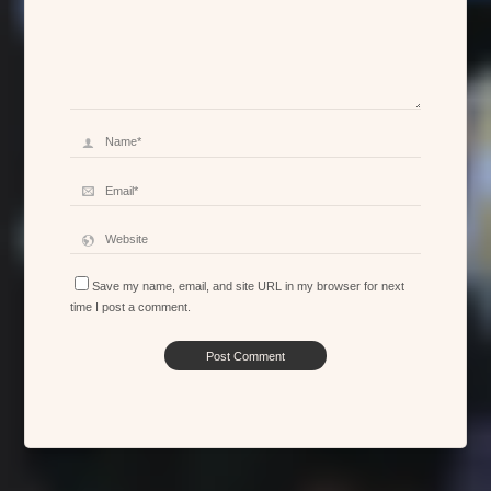
Save my name, email, and site URL in my browser for next
time I post a comment.