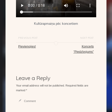
Kultūrapmaiņa pēc koncertiem
PREVIOUS POST
NEXT POST
Pievienojies!
Koncerts
“Piedzīvojums”
Leave a Reply
Your email address will not be published.
Required fields are
marked
*