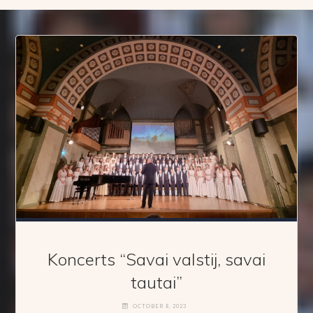
Koncerts “Savai valstij, savai
tautai”
OCTOBER 8, 2023