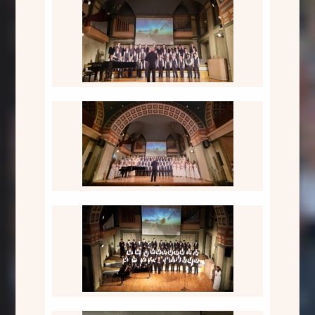
Kopkoris, Ščedrik
Kopkoris, Ščedrik
Mukačevas zēnu koris