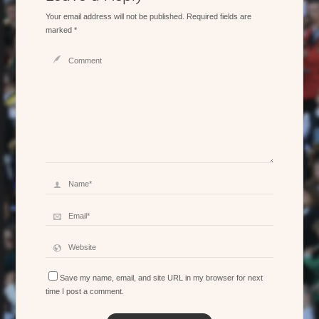
Your email address will not be published.
Required fields are
marked
*
Save my name, email, and site URL in my browser for next
time I post a comment.