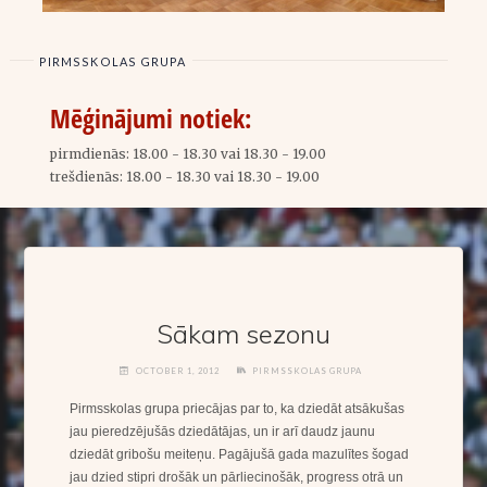
PIRMSSKOLAS GRUPA
Mēģinājumi notiek:
pirmdienās:
18.00 - 18.30 vai 18.30 - 19.00
trešdienās:
18.00 - 18.30 vai 18.30 - 19.00
Sākam sezonu
OCTOBER 1, 2012
PIRMSSKOLAS GRUPA
Pirmsskolas grupa priecājas par to, ka dziedāt atsākušas
jau pieredzējušās dziedātājas, un ir arī daudz jaunu
dziedāt gribošu meiteņu. Pagājušā gada mazulītes šogad
jau dzied stipri drošāk un pārliecinošāk, progress otrā un