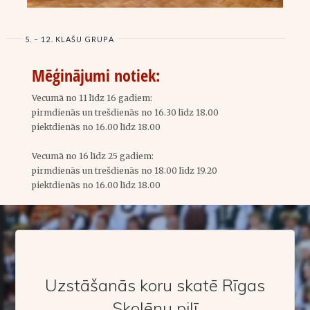
5. – 12. KLAŠU GRUPA
Mēģinājumi notiek:
Vecumā no 11 līdz 16 gadiem:
pirmdienās un trešdienās
no 16.30 līdz 18.00
piektdienās
no 16.00 līdz 18.00
Vecumā no 16 līdz 25 gadiem:
pirmdienās un trešdienās no 18.00 līdz 19.20
piektdienās
no 16.00 līdz 18.00
Uzstāšanās koru skatē Rīgas
Skolēnu pilī