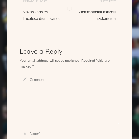
PREVIOUS POST
NEXT POST
Mazās koristes
Ziemassvētku koncerti
Lāčplēša dienu svinot
izskanējuši
Leave a Reply
Your email address will not be published.
Required fields are
marked
*