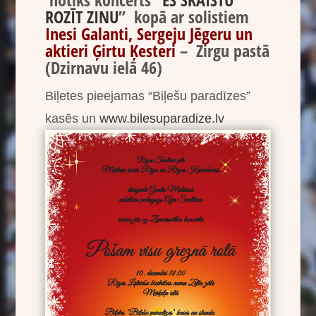
ROZĪT ZINU
” kopā ar solistiem
Inesi Galanti, Sergeju Jēgeru un
aktieri Ģirtu Ķesteri
– Zirgu pastā
(Dzirnavu ielā 46)
Biļetes pieejamas “Biļešu paradīzes”
kasēs un
www.bilesuparadize.lv